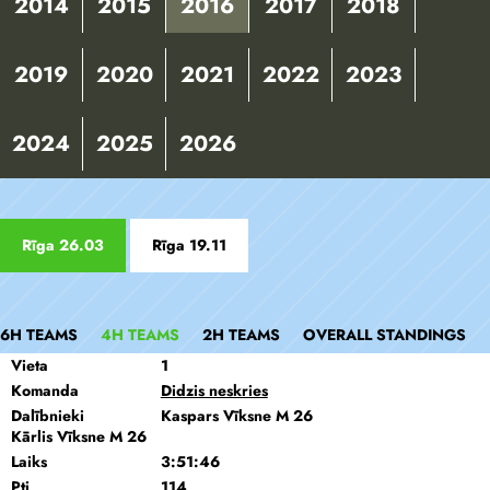
2014
2015
2016
2017
2018
2019
2020
2021
2022
2023
2024
2025
2026
Rīga 26.03
Rīga 19.11
6H TEAMS
4H TEAMS
2H TEAMS
OVERALL STANDINGS
Vieta
1
Komanda
Didzis neskries
Dalībnieki
Kaspars Vīksne M 26
Kārlis Vīksne M 26
Laiks
3:51:46
Pti
114