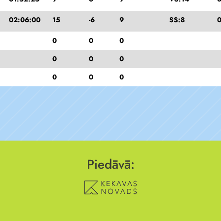
02:06:00
15
-6
9
SS:8
0
0
0
0
0
0
0
0
0
0
Piedāvā: