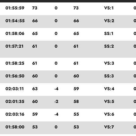
01:55:59
73
0
73
VS:1
0
01:54:55
66
0
66
VS:2
0
01:58:06
65
0
65
SS:1
01:57:21
61
0
61
SS:2
01:58:25
61
0
61
VS:3
0
01:56:50
60
0
60
SS:3
0
02:03:11
63
-4
59
VS:4
0
02:01:35
60
-2
58
VS:5
02:03:16
59
-4
55
VS:6
0
01:58:00
53
0
53
VS:7
0