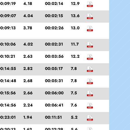
0:09:19
4.18
00:02:14
12.9
0:09:07
4.04
00:02:15
13.6
0:09:13
3.78
00:02:26
13.0
0:10:06
4.02
00:02:31
11.7
0:10:21
2.63
00:03:56
12.2
0:14:55
2.82
00:05:17
7.8
0:14:48
2.68
00:05:31
7.8
0:15:56
2.66
00:06:00
7.5
0:14:56
2.24
00:06:41
7.6
0:23:01
1.94
00:11:51
5.2
0:20:13
1.62
00:12:29
5.6