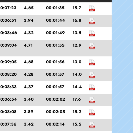
0:07:23
4.65
00:01:35
15.7
0:06:51
3.94
00:01:44
16.8
00:08:46
4.82
00:01:49
13.5
00:09:04
4.71
00:01:55
12.9
0:09:05
4.68
00:01:56
13.0
0:08:20
4.28
00:01:57
14.0
0:08:33
4.37
00:01:57
14.4
00:06:54
3.40
00:02:02
17.6
0:08:08
3.89
00:02:05
15.2
0:07:36
3.42
00:02:14
15.5