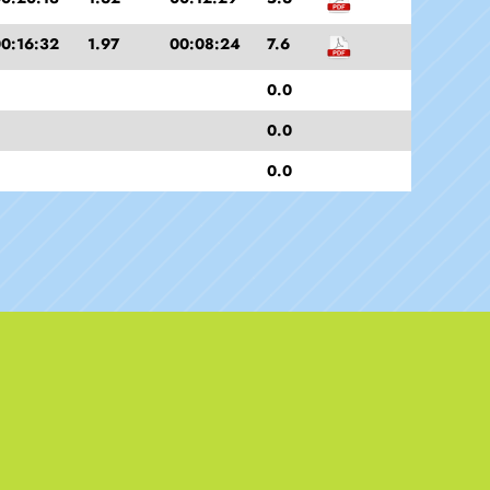
0:16:32
1.97
00:08:24
7.6
0.0
0.0
0.0