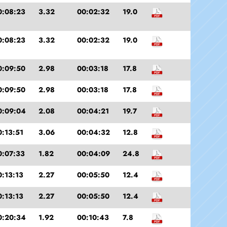
0:08:23
3.32
00:02:32
19.0
0:08:23
3.32
00:02:32
19.0
0:09:50
2.98
00:03:18
17.8
0:09:50
2.98
00:03:18
17.8
0:09:04
2.08
00:04:21
19.7
0:13:51
3.06
00:04:32
12.8
0:07:33
1.82
00:04:09
24.8
0:13:13
2.27
00:05:50
12.4
0:13:13
2.27
00:05:50
12.4
0:20:34
1.92
00:10:43
7.8