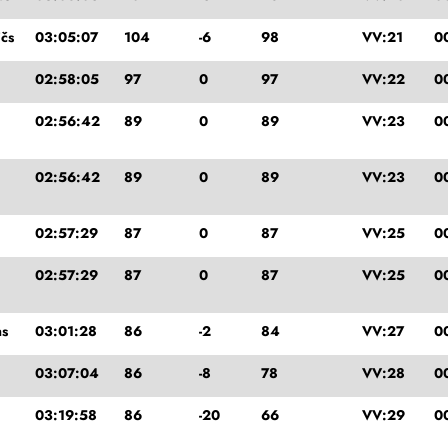
ičs
03:05:07
104
-6
98
VV:21
0
02:58:05
97
0
97
VV:22
0
02:56:42
89
0
89
VV:23
0
02:56:42
89
0
89
VV:23
0
02:57:29
87
0
87
VV:25
0
02:57:29
87
0
87
VV:25
0
ns
03:01:28
86
-2
84
VV:27
0
03:07:04
86
-8
78
VV:28
0
03:19:58
86
-20
66
VV:29
0