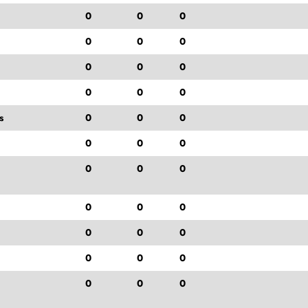
0
0
0
0
0
0
0
0
0
0
0
0
s
0
0
0
0
0
0
0
0
0
0
0
0
0
0
0
0
0
0
0
0
0