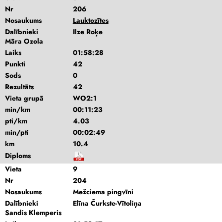
Nr
206
Nosaukums
Lauktozītes
Dalībnieki
Ilze Roķe
Māra Ozola
Laiks
01:58:28
Punkti
42
Sods
0
Rezultāts
42
Vieta grupā
WO2:1
min/km
00:11:23
pti/km
4.03
min/pti
00:02:49
km
10.4
Diploms
Vieta
9
Nr
204
Nosaukums
Mežciema pingvīni
Dalībnieki
Elīna Čurkste-Vītoliņa
Sandis Klemperis