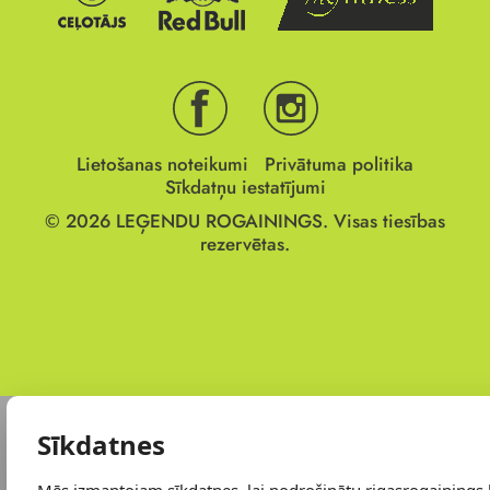
Lietošanas noteikumi
Privātuma politika
Sīkdatņu iestatījumi
© 2026
LEĢENDU ROGAININGS.
Visas tiesības
rezervētas.
Sīkdatnes