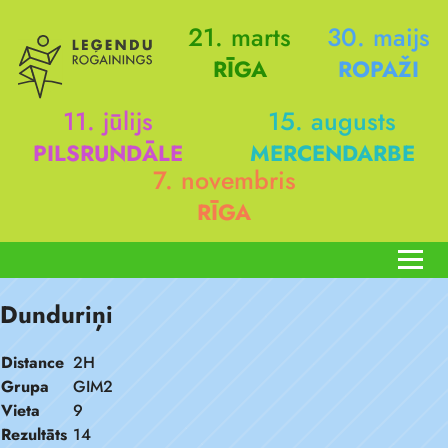
21. marts
30. maijs
RĪGA
ROPAŽI
11. jūlijs
15. augusts
PILSRUNDĀLE
MERCENDARBE
7. novembris
RĪGA
Dunduriņi
Distance
2H
Grupa
GIM2
Vieta
9
Rezultāts
14