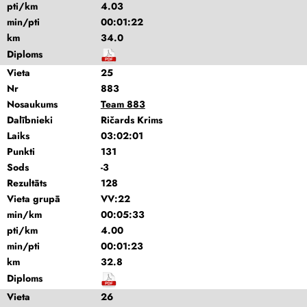
pti/km
4.03
min/pti
00:01:22
km
34.0
Diploms
Vieta
25
Nr
883
Nosaukums
Team 883
Dalībnieki
Ričards Krims
Laiks
03:02:01
Punkti
131
Sods
-3
Rezultāts
128
Vieta grupā
VV:22
min/km
00:05:33
pti/km
4.00
min/pti
00:01:23
km
32.8
Diploms
Vieta
26