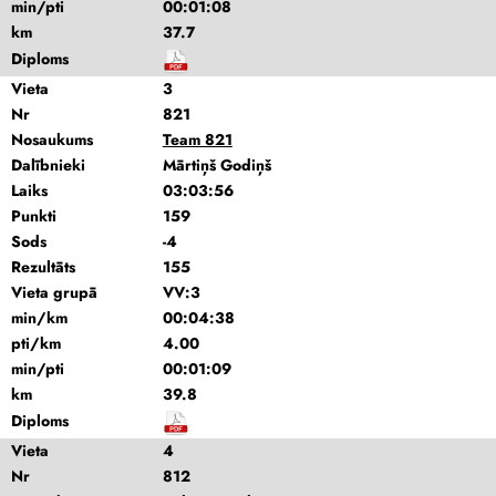
min/pti
00:01:08
km
37.7
Diploms
Vieta
3
Nr
821
Nosaukums
Team 821
Dalībnieki
Mārtiņš Godiņš
Laiks
03:03:56
Punkti
159
Sods
-4
Rezultāts
155
Vieta grupā
VV:3
min/km
00:04:38
pti/km
4.00
min/pti
00:01:09
km
39.8
Diploms
Vieta
4
Nr
812