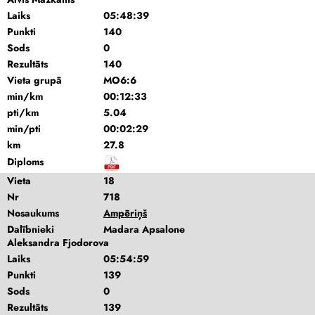
Laiks
05:48:39
Punkti
140
Sods
0
Rezultāts
140
Vieta grupā
MO6:6
min/km
00:12:33
pti/km
5.04
min/pti
00:02:29
km
27.8
Diploms
Vieta
18
Nr
718
Nosaukums
Ampēriņš
Dalībnieki
Madara Apsalone
Aleksandra Fjodorova
Laiks
05:54:59
Punkti
139
Sods
0
Rezultāts
139