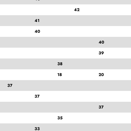
42
41
40
40
39
38
18
20
37
37
37
35
33