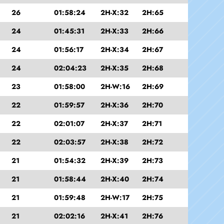
26
01:58:24
2H-X:32
2H:65
24
01:45:31
2H-X:33
2H:66
24
01:56:17
2H-X:34
2H:67
24
02:04:23
2H-X:35
2H:68
23
01:58:00
2H-W:16
2H:69
22
01:59:57
2H-X:36
2H:70
22
02:01:07
2H-X:37
2H:71
22
02:03:57
2H-X:38
2H:72
21
01:54:32
2H-X:39
2H:73
21
01:58:44
2H-X:40
2H:74
21
01:59:48
2H-W:17
2H:75
21
02:02:16
2H-X:41
2H:76