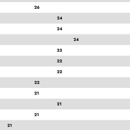
26
24
24
24
23
22
22
22
21
21
21
21