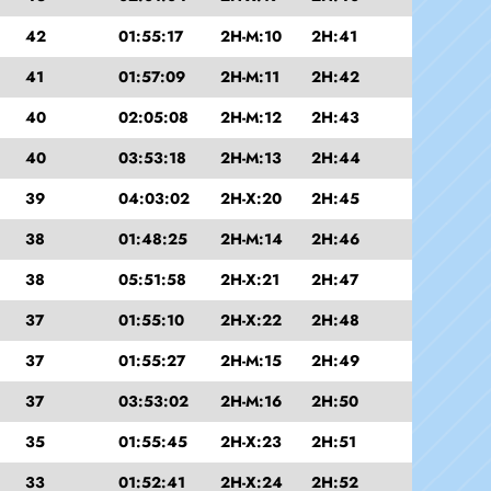
42
01:55:17
2H-M:10
2H:41
41
01:57:09
2H-M:11
2H:42
40
02:05:08
2H-M:12
2H:43
40
03:53:18
2H-M:13
2H:44
39
04:03:02
2H-X:20
2H:45
38
01:48:25
2H-M:14
2H:46
38
05:51:58
2H-X:21
2H:47
37
01:55:10
2H-X:22
2H:48
37
01:55:27
2H-M:15
2H:49
37
03:53:02
2H-M:16
2H:50
35
01:55:45
2H-X:23
2H:51
33
01:52:41
2H-X:24
2H:52