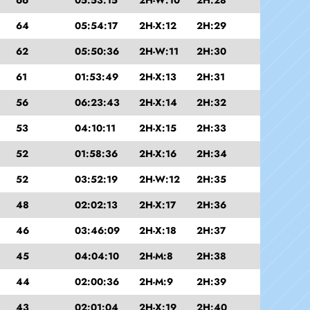
64
05:54:17
2H-X:12
2H:29
62
05:50:36
2H-W:11
2H:30
61
01:53:49
2H-X:13
2H:31
56
06:23:43
2H-X:14
2H:32
53
04:10:11
2H-X:15
2H:33
52
01:58:36
2H-X:16
2H:34
52
03:52:19
2H-W:12
2H:35
48
02:02:13
2H-X:17
2H:36
46
03:46:09
2H-X:18
2H:37
45
04:04:10
2H-M:8
2H:38
44
02:00:36
2H-M:9
2H:39
43
02:01:04
2H-X:19
2H:40