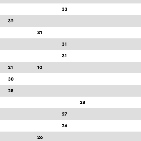
33
32
31
31
31
21
10
30
28
28
27
26
26