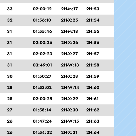
33
02:00:12
2H-M:17
2H:53
32
01:56:10
2H-X:25
2H:54
31
01:55:46
2H-M:18
2H:55
31
02:00:26
2H-X:26
2H:56
31
02:02:23
2H-X:27
2H:57
31
03:49:01
2H-W:13
2H:58
30
01:50:27
2H-X:28
2H:59
28
01:53:02
2H-W:14
2H:60
28
02:00:25
2H-X:29
2H:61
27
01:58:14
2H-X:30
2H:62
26
01:47:24
2H-W:15
2H:63
26
01:54:32
2H-X:31
2H:64