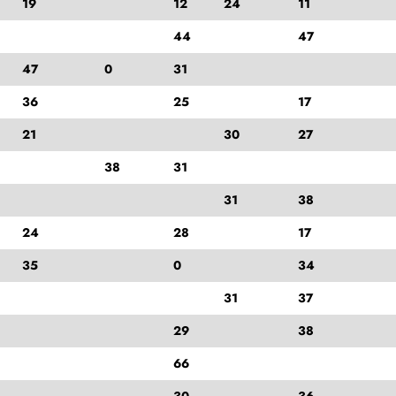
19
12
24
11
44
47
47
0
31
36
25
17
21
30
27
38
31
31
38
24
28
17
35
0
34
31
37
29
38
66
30
36