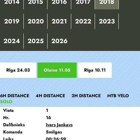
2014
2015
2016
2017
2018
2019
2020
2021
2022
2023
2024
2025
2026
Rīga 24.03
Olaine 11.05
Rīga 10.11
6H DISTANCE
4H DISTANCE
2H DISTANCE
MTB VELO
SOLO
Vieta
1
Nr.
16
Dalībnieks
Ivars Jankavs
Komanda
Smilgas
Laiks
00:36:59