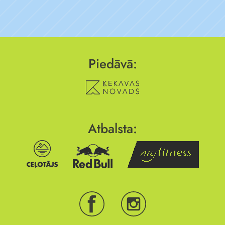
Piedāvā:
Atbalsta: