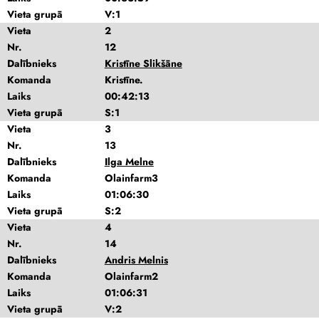
Vieta grupā
V:1
Vieta
2
Nr.
12
Dalībnieks
Kristīne Slikšāne
Komanda
Kristīne.
Laiks
00:42:13
Vieta grupā
S:1
Vieta
3
Nr.
13
Dalībnieks
Ilga Melne
Komanda
Olainfarm3
Laiks
01:06:30
Vieta grupā
S:2
Vieta
4
Nr.
14
Dalībnieks
Andris Melnis
Komanda
Olainfarm2
Laiks
01:06:31
Vieta grupā
V:2