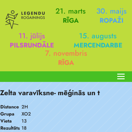
21. marts
30. maijs
RĪGA
ROPAŽI
11. jūlijs
15. augusts
PILSRUNDĀLE
MERCENDARBE
7. novembris
RĪGA
Zelta varavīksne- mēģinās un t
Distance
2H
Grupa
XO2
Vieta
13
Rezultāts
18