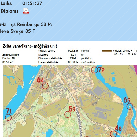
Laiks
01:51:27
Diploms
Mārtiņš Reinbergs 38 M
Ieva Sveķe 35 F