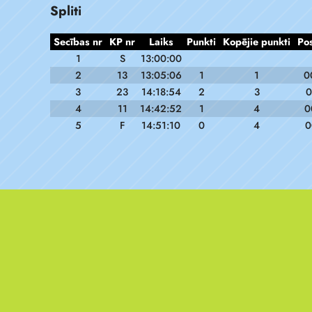
Spliti
Secības nr
KP nr
Laiks
Punkti
Kopējie punkti
Po
1
S
13:00:00
2
13
13:05:06
1
1
0
3
23
14:18:54
2
3
0
4
11
14:42:52
1
4
0
5
F
14:51:10
0
4
0