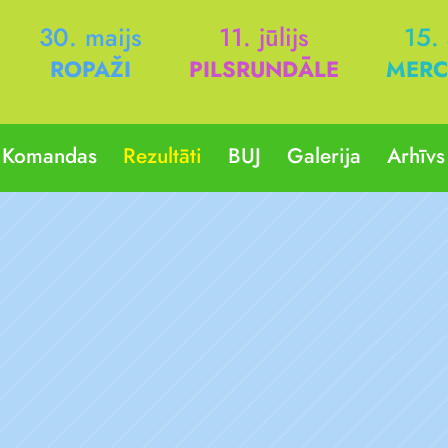
30. maijs
11. jūlijs
15.
ROPAŽI
PILSRUNDĀLE
MERC
Komandas
Rezultāti
BUJ
Galerija
Arhīvs