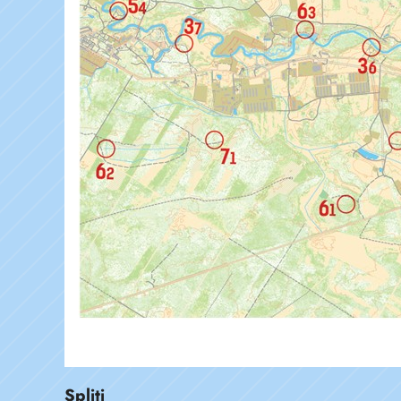
Spliti