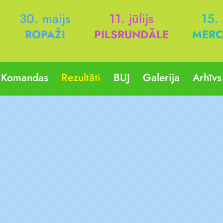
30. maijs
11. jūlijs
15.
ROPAŽI
PILSRUNDĀLE
MERC
Komandas
Rezultāti
BUJ
Galerija
Arhīvs