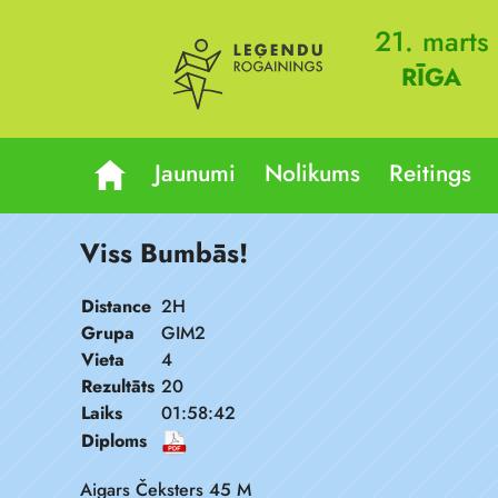
21. marts
RĪGA
Jaunumi
Nolikums
Reitings
Viss Bumbās!
Distance
2H
Grupa
GIM2
Vieta
4
Rezultāts
20
Laiks
01:58:42
Diploms
Aigars Čeksters 45 M