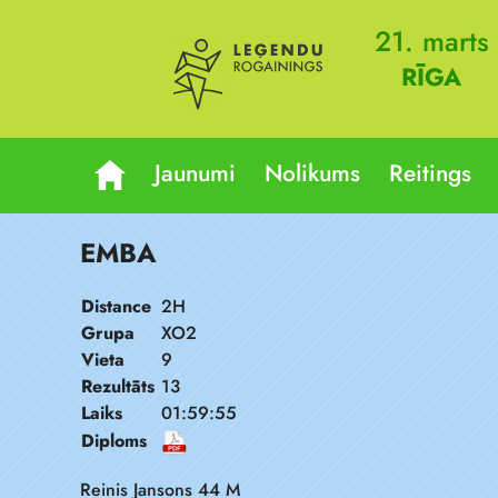
21. marts
RĪGA
Jaunumi
Nolikums
Reitings
EMBA
Distance
2H
Grupa
XO2
Vieta
9
Rezultāts
13
Laiks
01:59:55
Diploms
Reinis Jansons 44 M