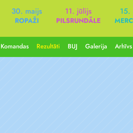
30. maijs
11. jūlijs
15.
ROPAŽI
PILSRUNDĀLE
MERC
Komandas
Rezultāti
BUJ
Galerija
Arhīvs