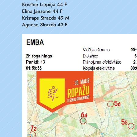
Kristīne Liepiņa 44 F
Elīna Jansone 44 F
Kristaps Strazds 49 M
Agnese Strazda 43 F