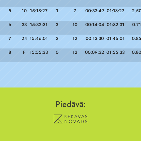
5
10
15:18:27
1
7
00:33:49
01:18:27
2.5
6
33
15:32:31
3
10
00:14:04
01:32:31
0.71
7
24
15:46:01
2
12
00:13:30
01:46:01
0.8
8
F
15:55:33
0
12
00:09:32
01:55:33
0.8
Piedāvā: