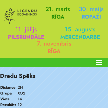
21. marts
30. maijs
RĪGA
ROPAŽI
11. jūlijs
15. augusts
PILSRUNDĀLE
MERCENDARBE
7. novembris
RĪGA
Dredu Spēks
Distance
2H
Grupa
XO2
Vieta
14
Rezultāts
12