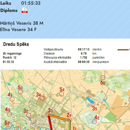
Laiks
01:55:33
Diploms
Mārtiņš Veseris 38 M
Elīna Vesere 34 F