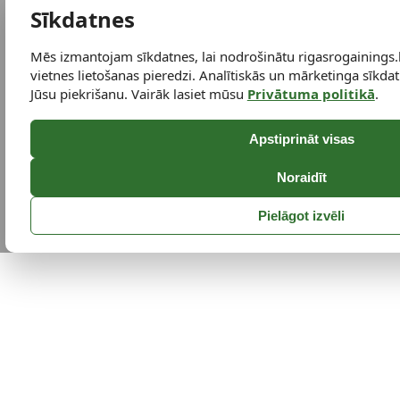
Sīkdatnes
Mēs izmantojam sīkdatnes, lai nodrošinātu rigasrogainings.
vietnes lietošanas pieredzi. Analītiskās un mārketinga sīkdatn
Jūsu piekrišanu. Vairāk lasiet mūsu
Privātuma politikā
.
Apstiprināt visas
Noraidīt
Pielāgot izvēli