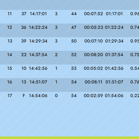
11
37
14:17:01
3
44
00:07:52
01:17:01
0.9
12
36
14:22:24
3
47
00:05:23
01:22:24
0.7
13
39
14:29:34
3
50
00:07:10
01:29:34
0.9
14
22
14:37:54
2
52
00:08:20
01:37:54
0.7
15
10
14:42:56
1
53
00:05:02
01:42:56
0.5
16
13
14:51:07
1
54
00:08:11
01:51:07
0.7
17
F
14:54:06
0
54
00:02:59
01:54:06
0.2