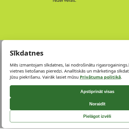
rezervētas.
Sīkdatnes
Mēs izmantojam sīkdatnes, lai nodrošinātu rigasrogainings.
vietnes lietošanas pieredzi. Analītiskās un mārketinga sīkdatn
Jūsu piekrišanu. Vairāk lasiet mūsu
Privātuma politikā
.
Apstiprināt visas
Noraidīt
Pielāgot izvēli