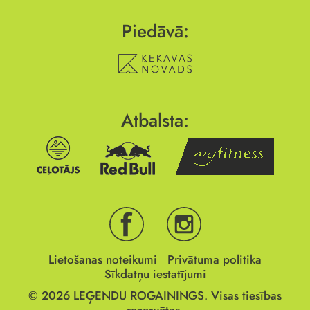
Piedāvā:
Atbalsta:
Lietošanas noteikumi
Privātuma politika
Sīkdatņu iestatījumi
© 2026
LEĢENDU ROGAININGS.
Visas tiesības