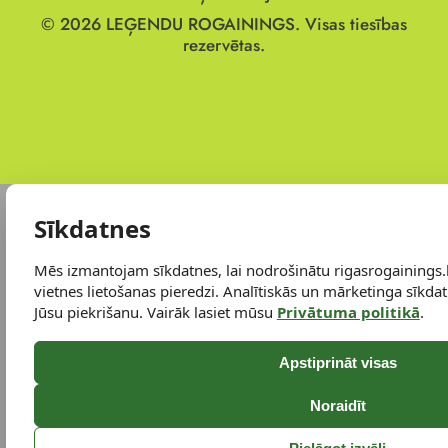
© 2026
LEĢENDU ROGAININGS.
Visas tiesības
rezervētas.
Sīkdatnes
Mēs izmantojam sīkdatnes, lai nodrošinātu rigasrogainings.
vietnes lietošanas pieredzi. Analītiskās un mārketinga sīkdatn
Jūsu piekrišanu. Vairāk lasiet mūsu
Privātuma politikā
.
Apstiprināt visas
Noraidīt