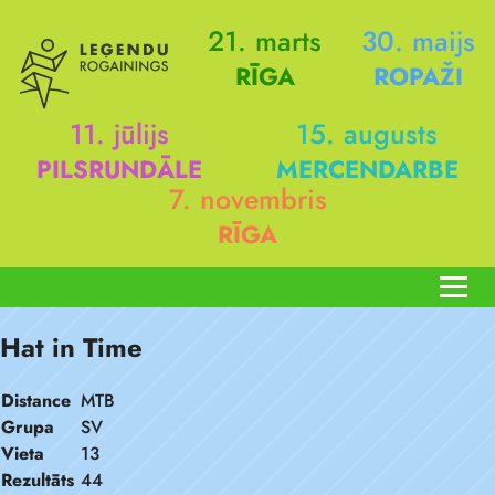
21. marts
30. maijs
RĪGA
ROPAŽI
11. jūlijs
15. augusts
PILSRUNDĀLE
MERCENDARBE
7. novembris
RĪGA
Hat in Time
Distance
MTB
Grupa
SV
Vieta
13
Rezultāts
44