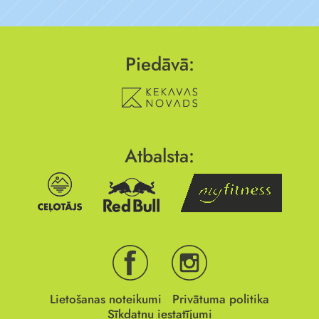
Piedāvā:
Atbalsta:
Lietošanas noteikumi
Privātuma politika
Sīkdatņu iestatījumi