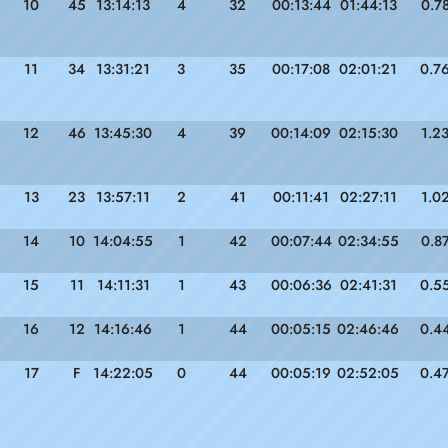
10
45
13:14:13
4
32
00:13:44
01:44:13
0.7
11
34
13:31:21
3
35
00:17:08
02:01:21
0.7
12
46
13:45:30
4
39
00:14:09
02:15:30
1.2
13
23
13:57:11
2
41
00:11:41
02:27:11
1.0
14
10
14:04:55
1
42
00:07:44
02:34:55
0.8
15
11
14:11:31
1
43
00:06:36
02:41:31
0.5
16
12
14:16:46
1
44
00:05:15
02:46:46
0.4
17
F
14:22:05
0
44
00:05:19
02:52:05
0.4