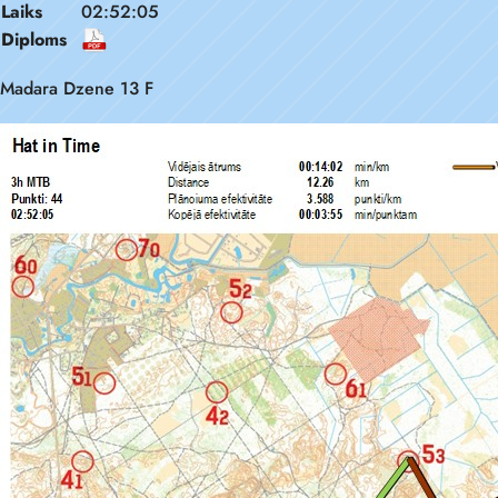
Laiks
02:52:05
Diploms
Madara Dzene 13 F