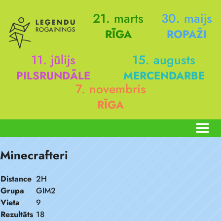
21. marts
30. maijs
RĪGA
ROPAŽI
11. jūlijs
15. augusts
PILSRUNDĀLE
MERCENDARBE
7. novembris
RĪGA
Minecrafteri
Distance
2H
Grupa
GIM2
Vieta
9
Rezultāts
18