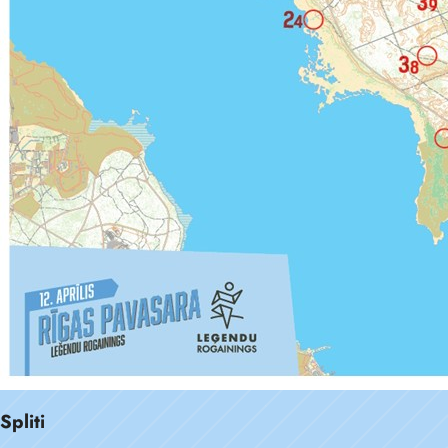
Spliti