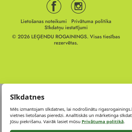
Lietošanas noteikumi
Privātuma politika
Sīkdatņu iestatījumi
© 2026
LEĢENDU ROGAININGS.
Visas tiesības
rezervētas.
Sīkdatnes
Mēs izmantojam sīkdatnes, lai nodrošinātu rigasrogainings.
vietnes lietošanas pieredzi. Analītiskās un mārketinga sīkdatn
Jūsu piekrišanu. Vairāk lasiet mūsu
Privātuma politikā
.