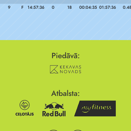
9
F
14:57:36
0
18
00:04:35
01:57:36
0.4
Piedāvā:
Atbalsta: