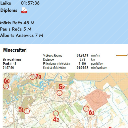
Laiks
01:57:36
Diploms
Māris Rečs 45 M
Pauls Rečs 5 M
Alberts Anševics 7 M