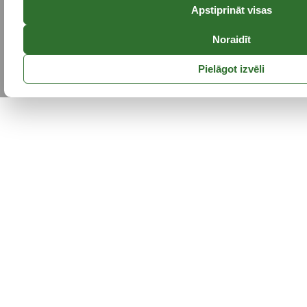
Apstiprināt visas
Noraidīt
Pielāgot izvēli