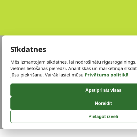
Sīkdatnes
Mēs izmantojam sīkdatnes, lai nodrošinātu rigasrogainings.
vietnes lietošanas pieredzi. Analītiskās un mārketinga sīkdatn
Jūsu piekrišanu. Vairāk lasiet mūsu
Privātuma politikā
.
Apstiprināt visas
Noraidīt
Pielāgot izvēli