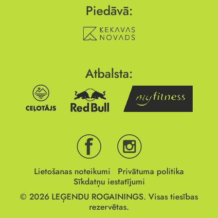
Piedāvā:
Atbalsta:
Lietošanas noteikumi
Privātuma politika
Sīkdatņu iestatījumi
© 2026
LEĢENDU ROGAININGS.
Visas tiesības
rezervētas.