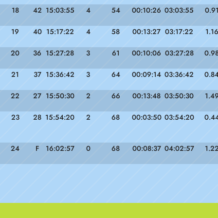
18
42
15:03:55
4
54
00:10:26
03:03:55
0.9
19
40
15:17:22
4
58
00:13:27
03:17:22
1.1
20
36
15:27:28
3
61
00:10:06
03:27:28
0.9
21
37
15:36:42
3
64
00:09:14
03:36:42
0.8
22
27
15:50:30
2
66
00:13:48
03:50:30
1.4
23
28
15:54:20
2
68
00:03:50
03:54:20
0.4
24
F
16:02:57
0
68
00:08:37
04:02:57
1.2