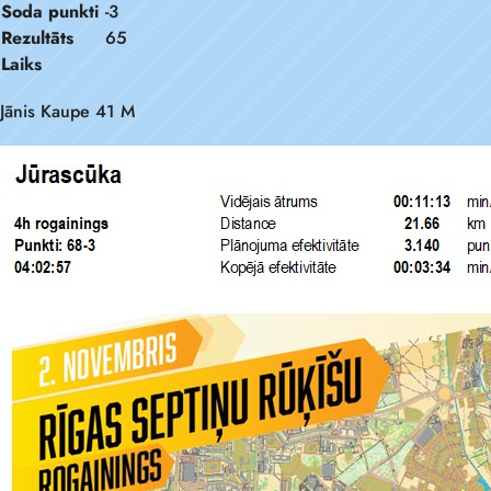
Soda punkti
-3
Rezultāts
65
Laiks
Jānis Kaupe 41 M