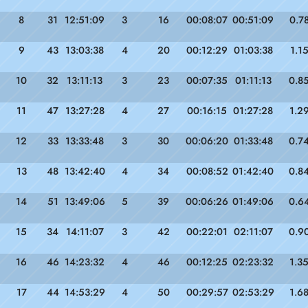
8
31
12:51:09
3
16
00:08:07
00:51:09
0.7
9
43
13:03:38
4
20
00:12:29
01:03:38
1.1
10
32
13:11:13
3
23
00:07:35
01:11:13
0.8
11
47
13:27:28
4
27
00:16:15
01:27:28
1.2
12
33
13:33:48
3
30
00:06:20
01:33:48
0.7
13
48
13:42:40
4
34
00:08:52
01:42:40
0.8
14
51
13:49:06
5
39
00:06:26
01:49:06
0.6
15
34
14:11:07
3
42
00:22:01
02:11:07
0.9
16
46
14:23:32
4
46
00:12:25
02:23:32
1.3
17
44
14:53:29
4
50
00:29:57
02:53:29
1.6