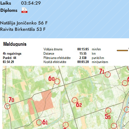
Laiks
03:54:29
Diploms
Natālija Joničenko 56 F
Raivita Birkentāla 53 F