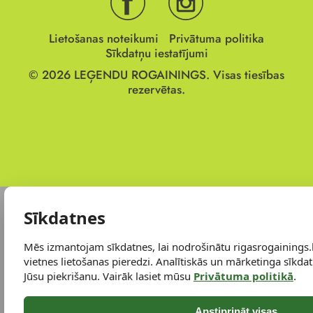
Lietošanas noteikumi
Privātuma politika
Sīkdatņu iestatījumi
© 2026
LEĢENDU ROGAININGS.
Visas tiesības
rezervētas.
Sīkdatnes
Mēs izmantojam sīkdatnes, lai nodrošinātu rigasrogainings.
vietnes lietošanas pieredzi. Analītiskās un mārketinga sīkdatn
Jūsu piekrišanu. Vairāk lasiet mūsu
Privātuma politikā
.
Apstiprināt visas