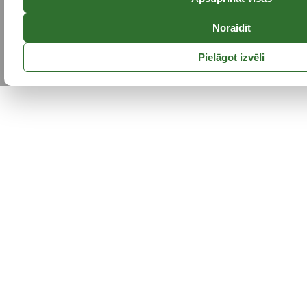
Noraidīt
Pielāgot izvēli