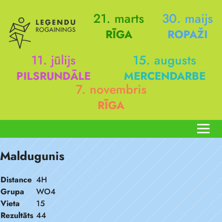
21. marts
30. maijs
RĪGA
ROPAŽI
11. jūlijs
15. augusts
PILSRUNDĀLE
MERCENDARBE
7. novembris
RĪGA
Maldugunis
Distance
4H
Grupa
WO4
Vieta
15
Rezultāts
44