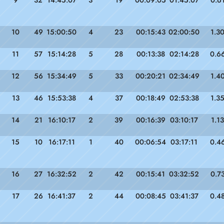
9
32
14:45:07
3
19
00:09:05
01:45:07
0.6
10
49
15:00:50
4
23
00:15:43
02:00:50
1.3
11
57
15:14:28
5
28
00:13:38
02:14:28
0.6
12
56
15:34:49
5
33
00:20:21
02:34:49
1.4
13
46
15:53:38
4
37
00:18:49
02:53:38
1.3
14
21
16:10:17
2
39
00:16:39
03:10:17
1.13
15
10
16:17:11
1
40
00:06:54
03:17:11
0.4
16
27
16:32:52
2
42
00:15:41
03:32:52
0.7
17
26
16:41:37
2
44
00:08:45
03:41:37
0.4