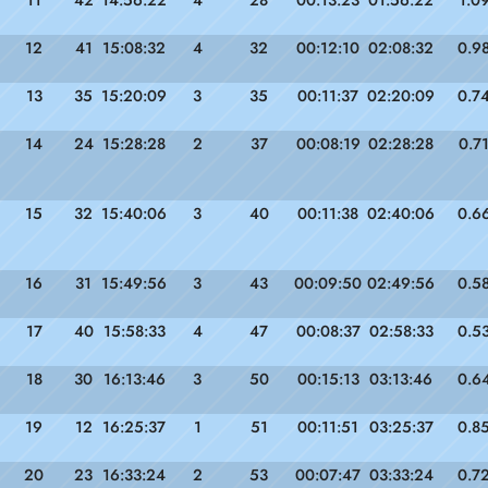
11
42
14:56:22
4
28
00:13:23
01:56:22
1.0
12
41
15:08:32
4
32
00:12:10
02:08:32
0.9
13
35
15:20:09
3
35
00:11:37
02:20:09
0.7
14
24
15:28:28
2
37
00:08:19
02:28:28
0.7
15
32
15:40:06
3
40
00:11:38
02:40:06
0.6
16
31
15:49:56
3
43
00:09:50
02:49:56
0.5
17
40
15:58:33
4
47
00:08:37
02:58:33
0.5
18
30
16:13:46
3
50
00:15:13
03:13:46
0.6
19
12
16:25:37
1
51
00:11:51
03:25:37
0.8
20
23
16:33:24
2
53
00:07:47
03:33:24
0.7