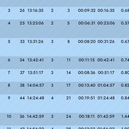
3
26
13:16:35
2
3
00:09:32
00:16:35
0.6
4
25
13:23:06
2
5
00:06:31
00:23:06
0.5
5
33
13:31:26
3
8
00:08:20
00:31:26
0.6
6
34
13:42:41
3
11
00:11:15
00:42:41
0.7
7
37
13:51:17
3
14
00:08:36
00:51:17
0.8
8
38
14:04:57
3
17
00:13:40
01:04:57
0.8
9
44
14:24:48
4
21
00:19:51
01:24:48
0.8
10
36
14:42:59
3
24
00:18:11
01:42:59
1.4