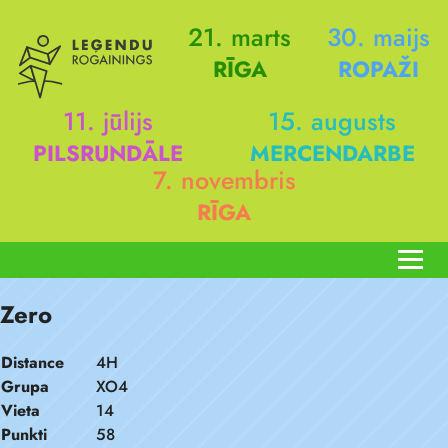
21. marts
30. maijs
RĪGA
ROPAŽI
11. jūlijs
15. augusts
PILSRUNDĀLE
MERCENDARBE
7. novembris
RĪGA
Zero
Distance
4H
Grupa
XO4
Vieta
14
Punkti
58