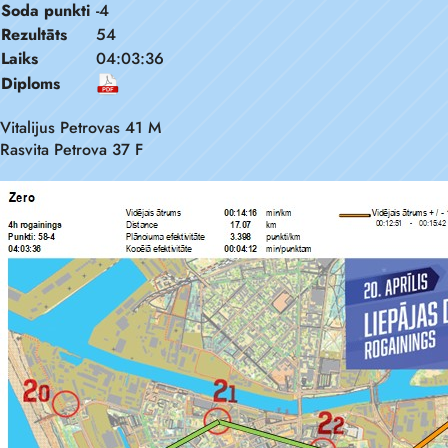
Soda punkti
-4
Rezultāts
54
Laiks
04:03:36
Diploms
Vitalijus Petrovas 41 M
Rasvita Petrova 37 F