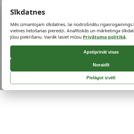
Sīkdatnes
Mēs izmantojam sīkdatnes, lai nodrošinātu rigasrogainings.
vietnes lietošanas pieredzi. Analītiskās un mārketinga sīkdatn
Jūsu piekrišanu. Vairāk lasiet mūsu
Privātuma politikā
.
Apstiprināt visas
Noraidīt
Pielāgot izvēli