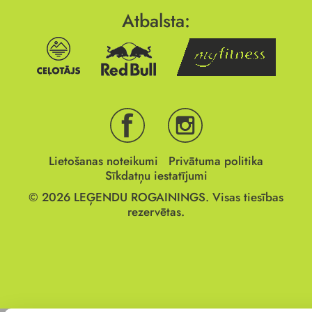
Atbalsta:
Lietošanas noteikumi
Privātuma politika
Sīkdatņu iestatījumi
© 2026
LEĢENDU ROGAININGS.
Visas tiesības
rezervētas.