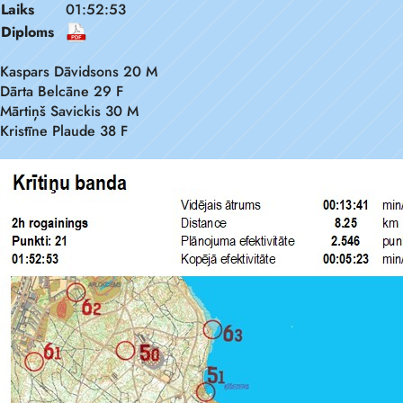
Laiks
01:52:53
Diploms
Kaspars Dāvidsons 20 M
Dārta Belcāne 29 F
Mārtiņš Savickis 30 M
Kristīne Plaude 38 F