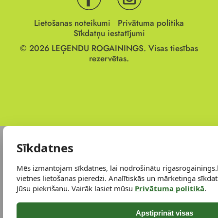
Lietošanas noteikumi
Privātuma politika
Sīkdatņu iestatījumi
© 2026
LEĢENDU ROGAININGS.
Visas tiesības
rezervētas.
Sīkdatnes
Mēs izmantojam sīkdatnes, lai nodrošinātu rigasrogainings.
vietnes lietošanas pieredzi. Analītiskās un mārketinga sīkdatn
Jūsu piekrišanu. Vairāk lasiet mūsu
Privātuma politikā
.
Apstiprināt visas