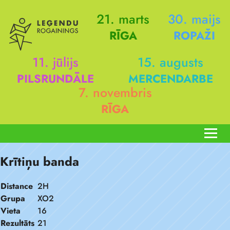
21. marts
30. maijs
RĪGA
ROPAŽI
11. jūlijs
15. augusts
PILSRUNDĀLE
MERCENDARBE
7. novembris
RĪGA
Krītiņu banda
Distance
2H
Grupa
XO2
Vieta
16
Rezultāts
21