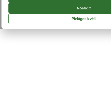
Noraidīt
Pielāgot izvēli