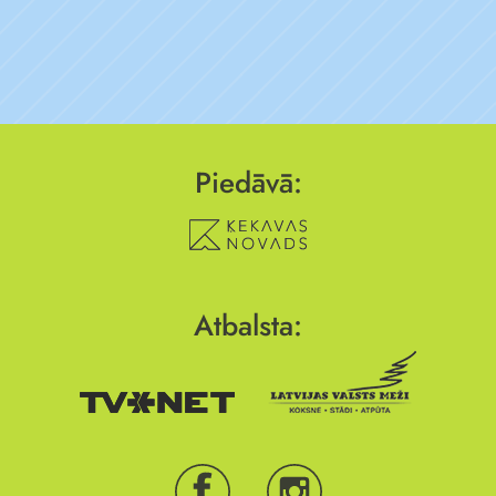
Piedāvā:
Atbalsta: