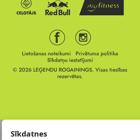
Lietošanas noteikumi
Privātuma politika
Sīkdatņu iestatījumi
© 2026
LEĢENDU ROGAININGS.
Visas tiesības
rezervētas.
Sīkdatnes