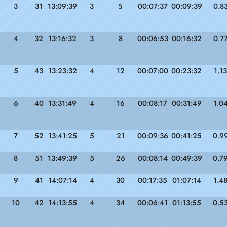
3
31
13:09:39
3
5
00:07:37
00:09:39
0.8
4
32
13:16:32
3
8
00:06:53
00:16:32
0.7
5
43
13:23:32
4
12
00:07:00
00:23:32
1.13
6
40
13:31:49
4
16
00:08:17
00:31:49
1.0
7
52
13:41:25
5
21
00:09:36
00:41:25
0.9
8
51
13:49:39
5
26
00:08:14
00:49:39
0.7
9
41
14:07:14
4
30
00:17:35
01:07:14
1.4
10
42
14:13:55
4
34
00:06:41
01:13:55
0.5