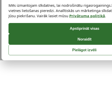
Mēs izmantojam sīkdatnes, lai nodrošinātu rigasrogainings.
vietnes lietošanas pieredzi. Analītiskās un mārketinga sīkdatn
Jūsu piekrišanu. Vairāk lasiet mūsu
Privātuma politikā
.
Apstiprināt visas
Noraidīt
Pielāgot izvēli