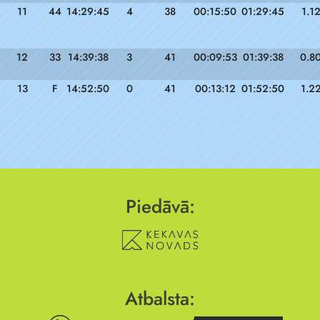
11
44
14:29:45
4
38
00:15:50
01:29:45
1.1
12
33
14:39:38
3
41
00:09:53
01:39:38
0.8
13
F
14:52:50
0
41
00:13:12
01:52:50
1.2
Piedāvā:
Atbalsta: