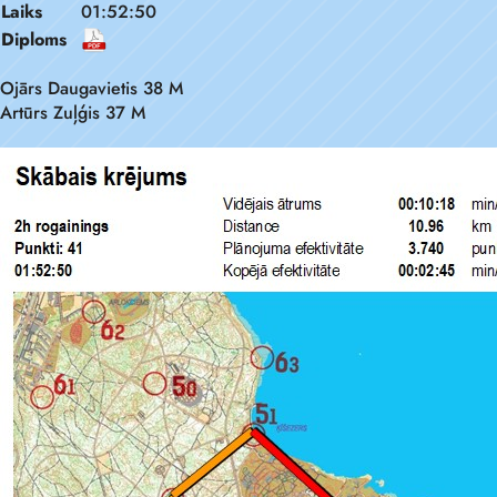
Laiks
01:52:50
Diploms
Ojārs Daugavietis 38 M
Artūrs Zuļģis 37 M