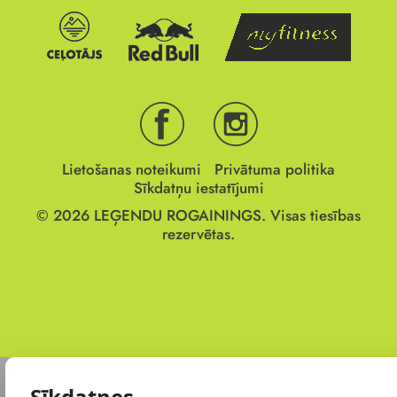
Lietošanas noteikumi
Privātuma politika
Sīkdatņu iestatījumi
© 2026
LEĢENDU ROGAININGS.
Visas tiesības
rezervētas.
Sīkdatnes