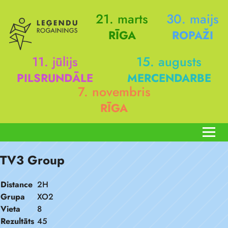
21. marts
30. maijs
RĪGA
ROPAŽI
11. jūlijs
15. augusts
PILSRUNDĀLE
MERCENDARBE
7. novembris
RĪGA
TV3 Group
Distance
2H
Grupa
XO2
Vieta
8
Rezultāts
45