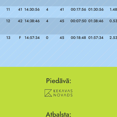
11
41
14:30:56
4
41
00:17:56
01:30:56
1.48
12
42
14:38:46
4
45
00:07:50
01:38:46
0.5
13
F
14:57:34
0
45
00:18:48
01:57:34
2.5
Piedāvā:
Atbalsta: