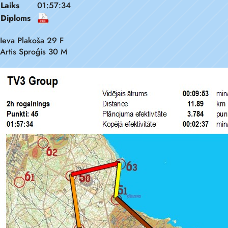
Laiks
01:57:34
Diploms
Ieva Plakoša 29 F
Artis Sproģis 30 M