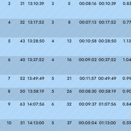
3
31
13:10:39
3
5
00:08:16
00:10:39
0.8
4
32
13:17:52
3
8
00:07:13
00:17:52
0.7
5
43
13:28:50
4
12
00:10:58
00:28:50
1.13
6
40
13:37:52
4
16
00:09:02
00:37:52
1.0
7
52
13:49:49
5
21
00:11:57
00:49:49
0.9
8
50
13:58:19
5
26
00:08:30
00:58:19
0.9
9
63
14:07:56
6
32
00:09:37
01:07:56
0.8
10
51
14:13:00
5
37
00:05:04
01:13:00
0.5