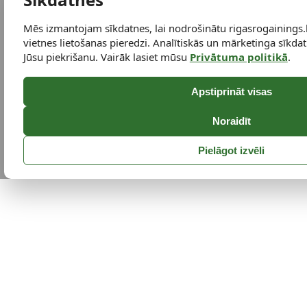
Mēs izmantojam sīkdatnes, lai nodrošinātu rigasrogainings.
vietnes lietošanas pieredzi. Analītiskās un mārketinga sīkdatn
Jūsu piekrišanu. Vairāk lasiet mūsu
Privātuma politikā
.
Apstiprināt visas
Noraidīt
Pielāgot izvēli