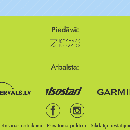
Piedāvā:
Atbalsta:
ietošanas noteikumi
Privātuma politika
Sīkdatņu iestatīju