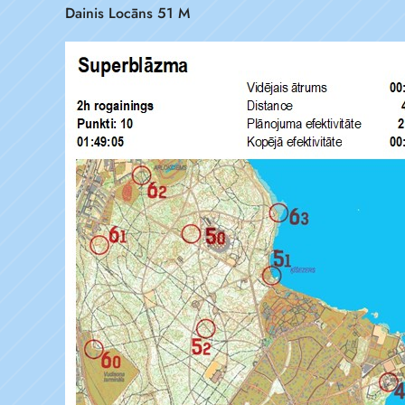
Dainis Locāns 51 M