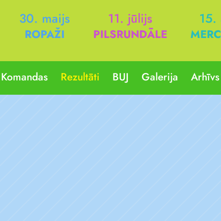
30. maijs
11. jūlijs
15.
ROPAŽI
PILSRUNDĀLE
MERC
Komandas
Rezultāti
BUJ
Galerija
Arhīvs