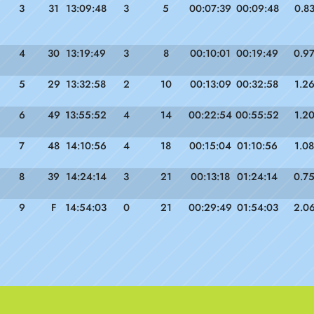
3
31
13:09:48
3
5
00:07:39
00:09:48
0.8
4
30
13:19:49
3
8
00:10:01
00:19:49
0.9
5
29
13:32:58
2
10
00:13:09
00:32:58
1.2
6
49
13:55:52
4
14
00:22:54
00:55:52
1.2
7
48
14:10:56
4
18
00:15:04
01:10:56
1.08
8
39
14:24:14
3
21
00:13:18
01:24:14
0.7
9
F
14:54:03
0
21
00:29:49
01:54:03
2.0