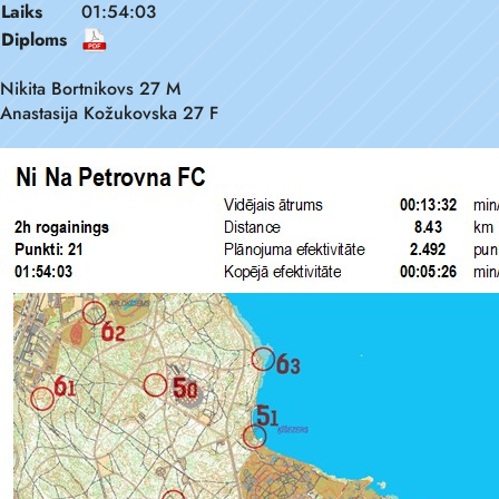
Laiks
01:54:03
Diploms
Nikita Bortnikovs 27 M
Anastasija Kožukovska 27 F