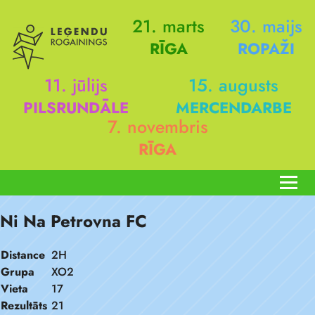
21. marts
30. maijs
RĪGA
ROPAŽI
11. jūlijs
15. augusts
PILSRUNDĀLE
MERCENDARBE
7. novembris
RĪGA
Ni Na Petrovna FC
Distance
2H
Grupa
XO2
Vieta
17
Rezultāts
21