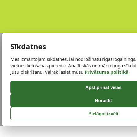
Sīkdatnes
Mēs izmantojam sīkdatnes, lai nodrošinātu rigasrogainings.
vietnes lietošanas pieredzi. Analītiskās un mārketinga sīkdatn
Jūsu piekrišanu. Vairāk lasiet mūsu
Privātuma politikā
.
Apstiprināt visas
Noraidīt
Pielāgot izvēli