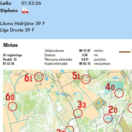
Laiks
01:53:56
Diploms
Lāsma Midrijāne 39 F
Līga Drusta 39 F