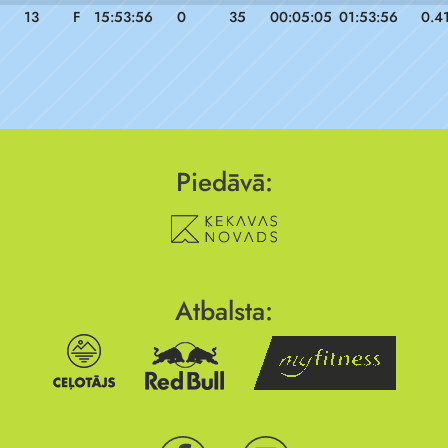
13
F
15:53:56
0
35
00:05:05
01:53:56
0.4
Piedāvā:
Atbalsta: