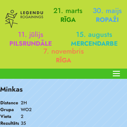
21. marts
30. maijs
RĪGA
ROPAŽI
11. jūlijs
15. augusts
PILSRUNDĀLE
MERCENDARBE
7. novembris
RĪGA
Minkas
Distance
2H
Grupa
WO2
Vieta
2
Rezultāts
35