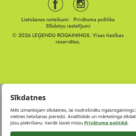
Lietošanas noteikumi
Privātuma politika
Sīkdatņu iestatījumi
© 2026
LEĢENDU ROGAININGS.
Visas tiesības
rezervētas.
Sīkdatnes
Mēs izmantojam sīkdatnes, lai nodrošinātu rigasrogainings.
vietnes lietošanas pieredzi. Analītiskās un mārketinga sīkdatn
Jūsu piekrišanu. Vairāk lasiet mūsu
Privātuma politikā
.