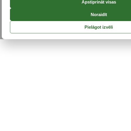
Apstiprināt visas
Noraidīt
Pielāgot izvēli