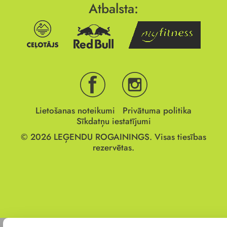
Atbalsta:
Lietošanas noteikumi
Privātuma politika
Sīkdatņu iestatījumi
© 2026
LEĢENDU ROGAININGS.
Visas tiesības
rezervētas.