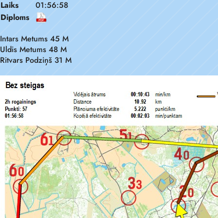
Laiks
01:56:58
Diploms
Intars Metums 45 M
Uldis Metums 48 M
Ritvars Podziņš 31 M