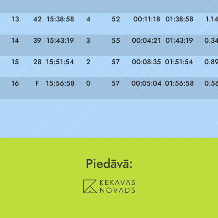
13
42
15:38:58
4
52
00:11:18
01:38:58
1.1
14
39
15:43:19
3
55
00:04:21
01:43:19
0.3
15
28
15:51:54
2
57
00:08:35
01:51:54
0.8
16
F
15:56:58
0
57
00:05:04
01:56:58
0.5
Piedāvā: