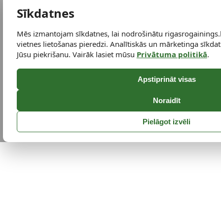
Sīkdatnes
Mēs izmantojam sīkdatnes, lai nodrošinātu rigasrogainings.
vietnes lietošanas pieredzi. Analītiskās un mārketinga sīkdatn
Jūsu piekrišanu. Vairāk lasiet mūsu
Privātuma politikā
.
Apstiprināt visas
Noraidīt
Pielāgot izvēli