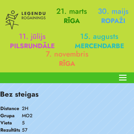
21. marts
30. maijs
RĪGA
ROPAŽI
11. jūlijs
15. augusts
PILSRUNDĀLE
MERCENDARBE
7. novembris
RĪGA
Bez steigas
Distance
2H
Grupa
MO2
Vieta
5
Rezultāts
57