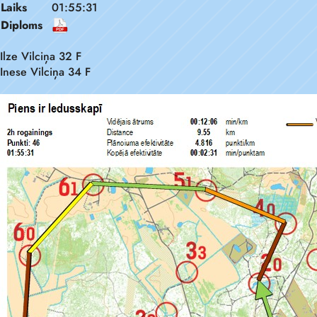
Laiks
01:55:31
Diploms
Ilze Vilciņa 32 F
Inese Vilciņa 34 F