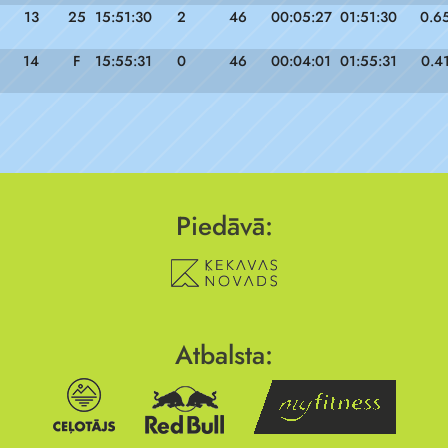
13
25
15:51:30
2
46
00:05:27
01:51:30
0.6
14
F
15:55:31
0
46
00:04:01
01:55:31
0.4
Piedāvā:
Atbalsta: