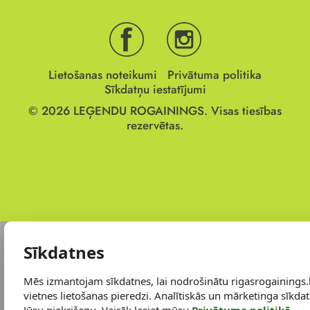
Lietošanas noteikumi
Privātuma politika
Sīkdatņu iestatījumi
© 2026
LEĢENDU ROGAININGS.
Visas tiesības
rezervētas.
Sīkdatnes
Mēs izmantojam sīkdatnes, lai nodrošinātu rigasrogainings.
vietnes lietošanas pieredzi. Analītiskās un mārketinga sīkdatn