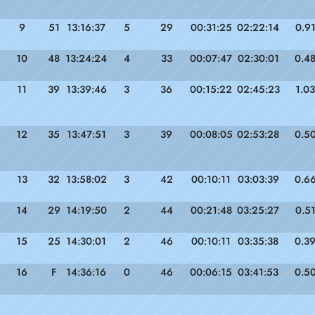
9
51
13:16:37
5
29
00:31:25
02:22:14
0.9
10
48
13:24:24
4
33
00:07:47
02:30:01
0.4
11
39
13:39:46
3
36
00:15:22
02:45:23
1.03
12
35
13:47:51
3
39
00:08:05
02:53:28
0.5
13
32
13:58:02
3
42
00:10:11
03:03:39
0.6
14
29
14:19:50
2
44
00:21:48
03:25:27
0.5
15
25
14:30:01
2
46
00:10:11
03:35:38
0.3
16
F
14:36:16
0
46
00:06:15
03:41:53
0.5