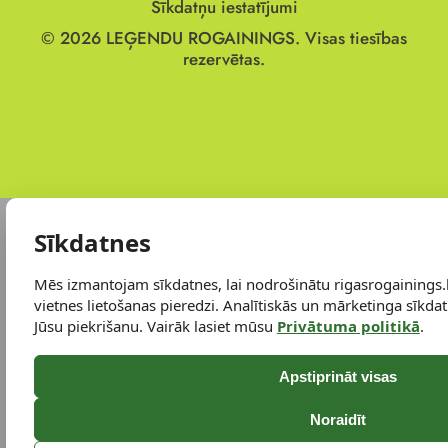
Sīkdatņu iestatījumi
© 2026
LEĢENDU ROGAININGS.
Visas tiesības
rezervētas.
Sīkdatnes
Mēs izmantojam sīkdatnes, lai nodrošinātu rigasrogainings.
vietnes lietošanas pieredzi. Analītiskās un mārketinga sīkdatn
Jūsu piekrišanu. Vairāk lasiet mūsu
Privātuma politikā
.
Apstiprināt visas
Noraidīt