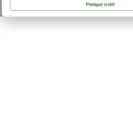
Pielāgot izvēli