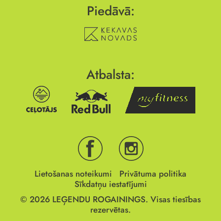
Piedāvā:
Atbalsta:
Lietošanas noteikumi
Privātuma politika
Sīkdatņu iestatījumi
© 2026
LEĢENDU ROGAININGS.
Visas tiesības
rezervētas.