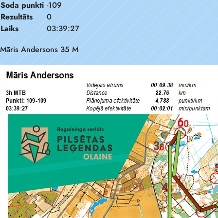
Soda punkti
-109
Rezultāts
0
Laiks
03:39:27
Māris Andersons 35 M