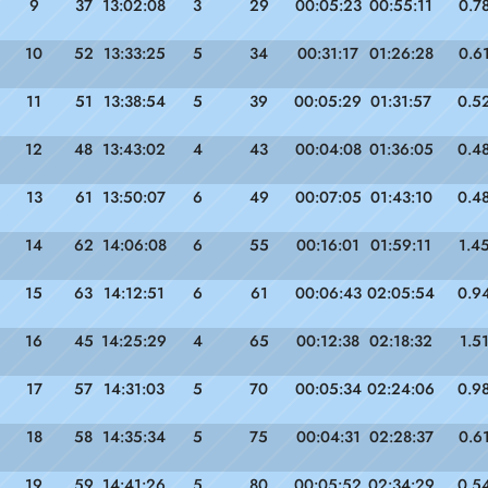
9
37
13:02:08
3
29
00:05:23
00:55:11
0.7
10
52
13:33:25
5
34
00:31:17
01:26:28
0.6
11
51
13:38:54
5
39
00:05:29
01:31:57
0.5
12
48
13:43:02
4
43
00:04:08
01:36:05
0.4
13
61
13:50:07
6
49
00:07:05
01:43:10
0.4
14
62
14:06:08
6
55
00:16:01
01:59:11
1.4
15
63
14:12:51
6
61
00:06:43
02:05:54
0.9
16
45
14:25:29
4
65
00:12:38
02:18:32
1.5
17
57
14:31:03
5
70
00:05:34
02:24:06
0.9
18
58
14:35:34
5
75
00:04:31
02:28:37
0.6
19
59
14:41:26
5
80
00:05:52
02:34:29
0.5