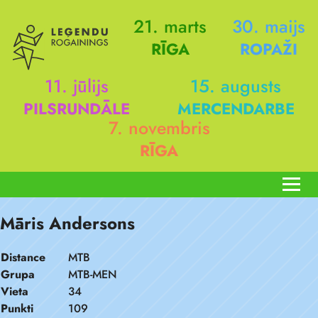
21. marts
30. maijs
RĪGA
ROPAŽI
11. jūlijs
15. augusts
PILSRUNDĀLE
MERCENDARBE
7. novembris
RĪGA
Māris Andersons
Distance
MTB
Grupa
MTB-MEN
Vieta
34
Punkti
109