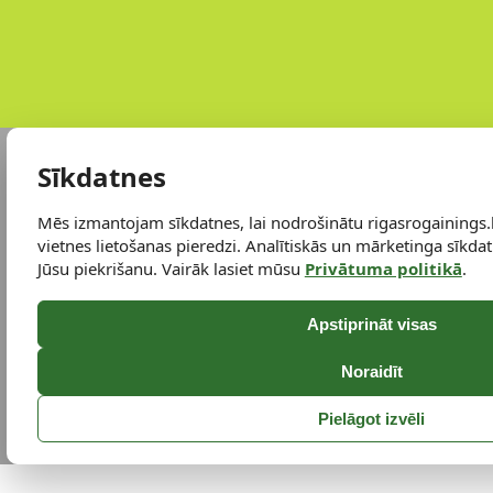
Sīkdatnes
Mēs izmantojam sīkdatnes, lai nodrošinātu rigasrogainings.
vietnes lietošanas pieredzi. Analītiskās un mārketinga sīkdatn
Jūsu piekrišanu. Vairāk lasiet mūsu
Privātuma politikā
.
Apstiprināt visas
Noraidīt
Pielāgot izvēli