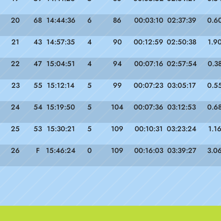
20
68
14:44:36
6
86
00:03:10
02:37:39
0.6
21
43
14:57:35
4
90
00:12:59
02:50:38
1.9
22
47
15:04:51
4
94
00:07:16
02:57:54
0.3
23
55
15:12:14
5
99
00:07:23
03:05:17
0.5
24
54
15:19:50
5
104
00:07:36
03:12:53
0.6
25
53
15:30:21
5
109
00:10:31
03:23:24
1.1
26
F
15:46:24
0
109
00:16:03
03:39:27
3.0