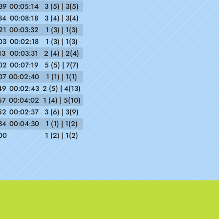
39
00:05:14
3 (5) | 3(5)
34
00:08:18
3 (4) | 3(4)
21
00:03:32
1 (3) | 1(3)
03
00:02:18
1 (3) | 1(3)
13
00:03:31
2 (4) | 2(4)
02
00:07:19
5 (5) | 7(7)
07
00:02:40
1 (1) | 1(1)
49
00:02:43
2 (5) | 4(13)
57
00:04:02
1 (4) | 5(10)
52
00:02:37
3 (6) | 3(9)
34
00:04:30
1 (1) | 1(2)
00
1 (2) | 1(2)