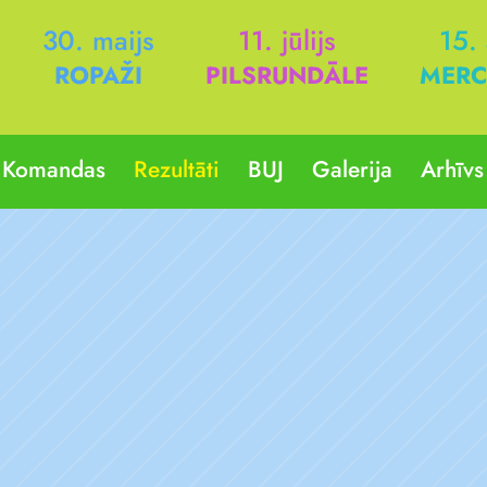
30. maijs
11. jūlijs
15.
ROPAŽI
PILSRUNDĀLE
MERC
Komandas
Rezultāti
BUJ
Galerija
Arhīvs