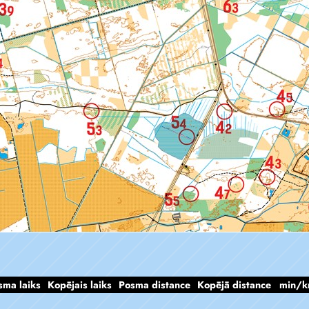
sma laiks
Kopējais laiks
Posma distance
Kopējā distance
min/