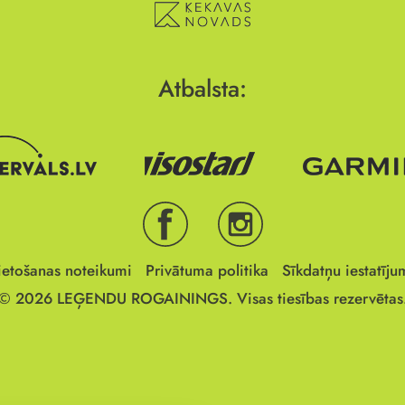
Atbalsta:
ietošanas noteikumi
Privātuma politika
Sīkdatņu iestatīju
© 2026
LEĢENDU ROGAININGS.
Visas tiesības rezervētas