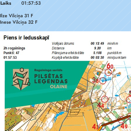
Laiks
01:57:53
Ilze Vilciņa 31 F
Inese Vilciņa 32 F