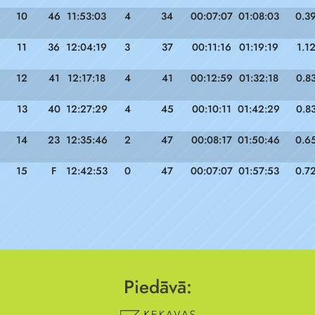
10
46
11:53:03
4
34
00:07:07
01:08:03
0.3
11
36
12:04:19
3
37
00:11:16
01:19:19
1.1
12
41
12:17:18
4
41
00:12:59
01:32:18
0.8
13
40
12:27:29
4
45
00:10:11
01:42:29
0.8
14
23
12:35:46
2
47
00:08:17
01:50:46
0.6
15
F
12:42:53
0
47
00:07:07
01:57:53
0.7
Piedāvā: