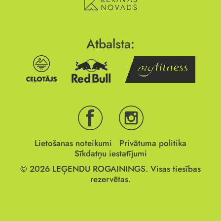
Atbalsta:
Lietošanas noteikumi
Privātuma politika
Sīkdatņu iestatījumi
© 2026
LEĢENDU ROGAININGS.
Visas tiesības
rezervētas.