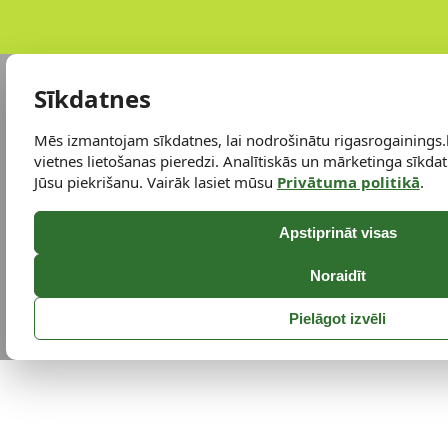
Sīkdatnes
Mēs izmantojam sīkdatnes, lai nodrošinātu rigasrogainings.
vietnes lietošanas pieredzi. Analītiskās un mārketinga sīkdatn
Jūsu piekrišanu. Vairāk lasiet mūsu
Privātuma politikā
.
Apstiprināt visas
Noraidīt
Pielāgot izvēli