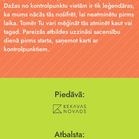
Dažas no kontrolpunktu vietām ir tik leģendāras,
ka mums nācās tās nošifrēt, lai neatminētu pirms
laika. Tomēr Tu vari mēģināt tās atminēt kaut vai
tagad. Pareizās atbildes uzzināsi sacensību
dienā pirms starta, saņemot karti ar
kontrolpunktiem.
Piedāvā:
Atbalsta: