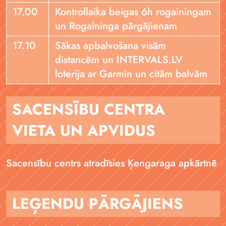
17.00
Kontrollaika beigas 6h rogainingam
un Rogaininga pārgājienam
17.10
Sākas apbalvošana visām
distancēm un INTERVALS.LV
loterija ar Garmin un citām balvām
SACENSĪBU CENTRA
VIETA UN APVIDUS
Sacensību centrs atradīsies Ķengaraga apkārtnē
LEĢENDU PĀRGĀJIENS