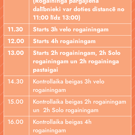
(Rogaininga pārgājiena
dalībnieki var doties distancē no
11:00 līdz 13:00)
11.30
Starts 3h velo rogainingam
12.00
Starts 4h rogainingam
13.00
Starts 2h rogainingam, 2h Solo
rogainingam un 2h rogaininga
pastaigai
14.30
Kontrollaika beigas 3h velo
rogainingam
15.00
Kontrollaika beigas 2h rogainingam
un 2h Solo rogainingam
16.00
Kontrollaika beigas 4h
rogainingam