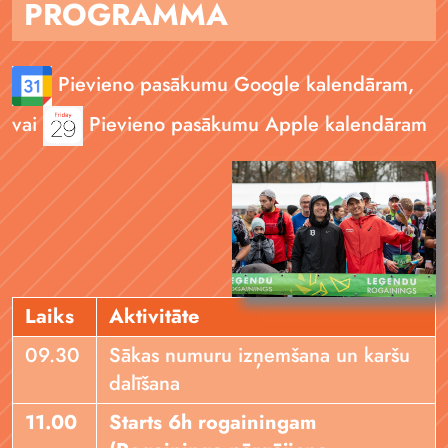
PROGRAMMA
Pievieno pasākumu Google kalendāram,
vai
Pievieno pasākumu Apple kalendāram
Laiks
Aktivitāte
09.30
Sākas numuru izņemšana un karšu
dalīšana
11.00
Starts 6h rogainingam