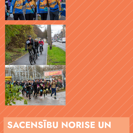
SACENSĪBU NORISE UN